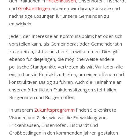
den Fraktionen in
Frickenhausen
, Linsenhofen, Tischardt
und
Großbettlingen
arbeiten wir daran, konkrete und
nachhaltige Lösungen für unsere Gemeinden zu
entwickeln.
Jeder, der Interesse an Kommunalpolitik hat oder sich
vorstellen kann, als Gemeinderat oder Gemeinderätin
zu arbeiten, ist bei uns herzlich willkommen. Dies gilt
ebenso für diejenigen, die möglicherweise andere
politische Standpunkte vertreten als wir. Wir laden alle
ein, mit uns in Kontakt zu treten, um einen offenen und
konstruktiven Dialog zu führen. Auch die Teilnahme an
unseren öffentlichen Fraktionssitzungen steht allen
Bürgerinnen und Bürgern offen.
In unserem
Zukunftsprogramm
finden Sie konkrete
Visionen und Ziele, wie wir die Entwicklung von
Frickenhausen, Linsenhofen, Tischardt und
Großbettlingen in den kommenden Jahren gestalten